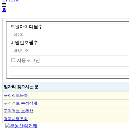
회원아이디
필수
비밀번호
필수
자동로그인
일자리 찾으시는 분
구직정보등록
구직정보 수정삭제
구직정보 보관함
결제내역조회