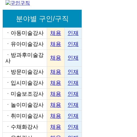
분야별 구인/구직
ㆍ
아동미술강사
채용
인재
ㆍ
유아미술강사
채용
인재
ㆍ
방과후미술강
채용
인재
사
ㆍ
방문미술강사
채용
인재
ㆍ
입시미술강사
채용
인재
ㆍ
미술보조강사
채용
인재
ㆍ
놀이미술강사
채용
인재
ㆍ
취미미술강사
채용
인재
ㆍ
수채화강사
채용
인재