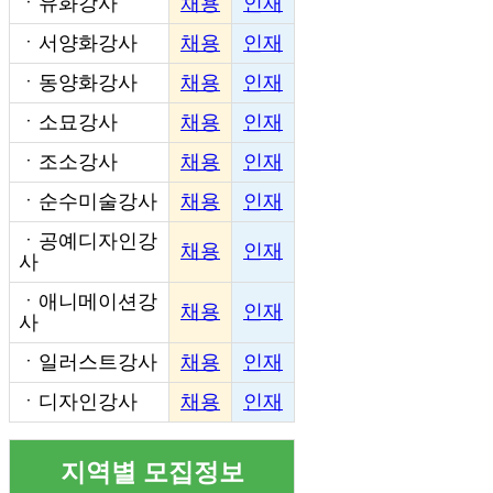
ㆍ
유화강사
채용
인재
ㆍ
서양화강사
채용
인재
ㆍ
동양화강사
채용
인재
ㆍ
소묘강사
채용
인재
ㆍ
조소강사
채용
인재
ㆍ
순수미술강사
채용
인재
ㆍ
공예디자인강
채용
인재
사
ㆍ
애니메이션강
채용
인재
사
ㆍ
일러스트강사
채용
인재
ㆍ
디자인강사
채용
인재
지역별 모집정보