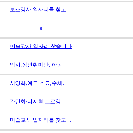
보조강사 일자리를 찾고있습니다 신티크, 클립스튜디오 사용에 능합니다
e
미술강사 일자리 찾습니다
입시,성인취미반, 아동미술 구직합니다
서양화,예고 소묘,수채화,아동미술 보조 강사 지원합니다
칸만화/디지털 드로잉 관련 입시미술학원 파트강사 알바를 찾고있습니다.
미슬교사 일자리를 찾고 있습니다!