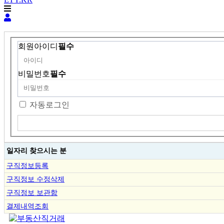
회원아이디
필수
비밀번호
필수
자동로그인
일자리 찾으시는 분
구직정보등록
구직정보 수정삭제
구직정보 보관함
결제내역조회