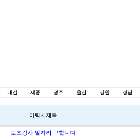
대전
세종
광주
울산
강원
경남
이력서제목
보조강사 일자리 구합니다