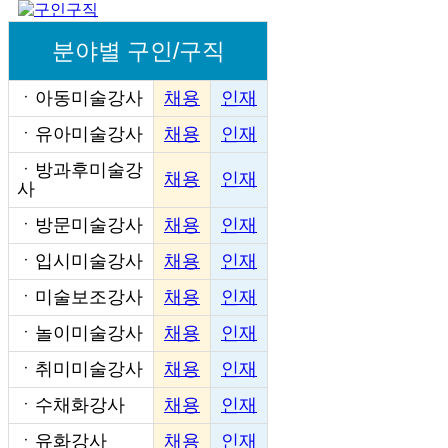
분야별 구인/구직
ㆍ
아동미술강사
채용
인재
ㆍ
유아미술강사
채용
인재
ㆍ
방과후미술강
채용
인재
사
ㆍ
방문미술강사
채용
인재
ㆍ
입시미술강사
채용
인재
ㆍ
미술보조강사
채용
인재
ㆍ
놀이미술강사
채용
인재
ㆍ
취미미술강사
채용
인재
ㆍ
수채화강사
채용
인재
ㆍ
유화강사
채용
인재