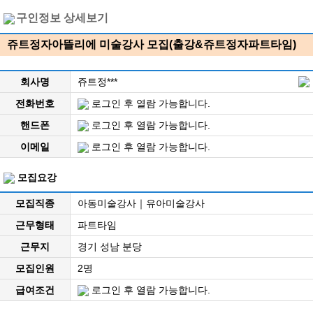
구인정보 상세보기
쥬트정자아뜰리에 미술강사 모집(출강&쥬트정자파트타임)
회사명
쥬트정***
전화번호
로그인 후 열람 가능합니다.
핸드폰
로그인 후 열람 가능합니다.
이메일
로그인 후 열람 가능합니다.
모집요강
모집직종
아동미술강사｜유아미술강사
근무형태
파트타임
근무지
경기 성남 분당
모집인원
2명
급여조건
로그인 후 열람 가능합니다.