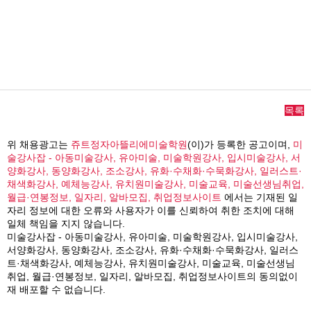
목록
위 채용광고는
쥬트정자아뜰리에미술학원
(이)가 등록한 공고이며,
미
술강사잡 - 아동미술강사, 유아미술, 미술학원강사, 입시미술강사, 서
양화강사, 동양화강사, 조소강사, 유화·수채화·수묵화강사, 일러스트·
채색화강사, 예체능강사, 유치원미술강사, 미술교육, 미술선생님취업,
월급·연봉정보, 일자리, 알바모집, 취업정보사이트
에서는 기재된 일
자리 정보에 대한 오류와 사용자가 이를 신뢰하여 취한 조치에 대해
일체 책임을 지지 않습니다.
미술강사잡 - 아동미술강사, 유아미술, 미술학원강사, 입시미술강사,
서양화강사, 동양화강사, 조소강사, 유화·수채화·수묵화강사, 일러스
트·채색화강사, 예체능강사, 유치원미술강사, 미술교육, 미술선생님
취업, 월급·연봉정보, 일자리, 알바모집, 취업정보사이트의 동의없이
재 배포할 수 없습니다.