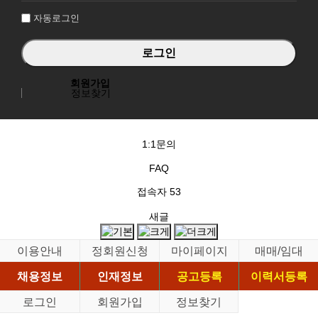
자동로그인
회원가입
정보찾기
1:1문의
FAQ
접속자
53
새글
이용안내
정회원신청
마이페이지
매매/임대
채용정보
인재정보
공고등록
이력서등록
로그인
회원가입
정보찾기