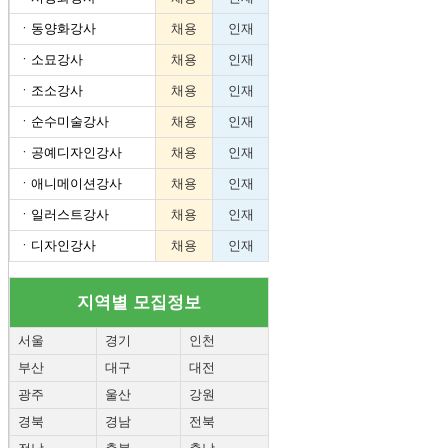
ㆍ
동양화강사
채용
인재
ㆍ
소묘강사
채용
인재
ㆍ
조소강사
채용
인재
ㆍ
순수미술강사
채용
인재
ㆍ
공예디자인강사
채용
인재
ㆍ
애니메이션강사
채용
인재
ㆍ
일러스트강사
채용
인재
ㆍ
디자인강사
채용
인재
지역별 모집정보
서울
경기
인천
부산
대구
대전
광주
울산
강원
경북
경남
전북