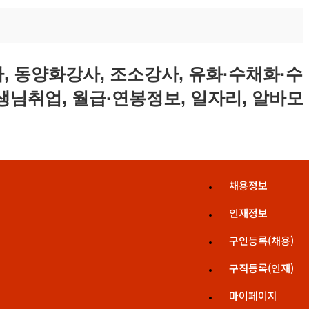
채용정보
인재정보
구인등록(채용)
구직등록(인재)
마이페이지