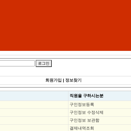
회원가입
|
정보찾기
직원을
구하시는분
구인정보등록
구인정보 수정삭제
구인정보 보관함
결제내역조회