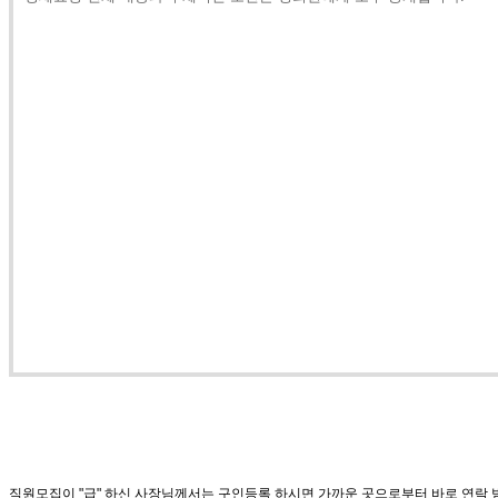
직원모집이 "급" 하신 사장님께서는 구인등록 하시면 가까운 곳으로부터 바로 연락