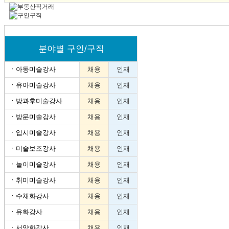
분야별 구인/구직
ㆍ
아동미술강사
채용
인재
ㆍ
유아미술강사
채용
인재
ㆍ
방과후미술강사
채용
인재
ㆍ
방문미술강사
채용
인재
ㆍ
입시미술강사
채용
인재
ㆍ
미술보조강사
채용
인재
ㆍ
놀이미술강사
채용
인재
ㆍ
취미미술강사
채용
인재
ㆍ
수채화강사
채용
인재
ㆍ
유화강사
채용
인재
ㆍ
서양화강사
채용
인재