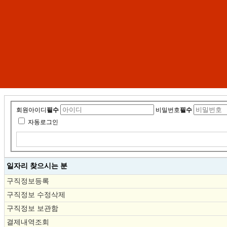
회원아이디
필수
비밀번호
필수
자동로그인
일자리 찾으시는 분
구직정보등록
구직정보 수정삭제
구직정보 보관함
결제내역조회