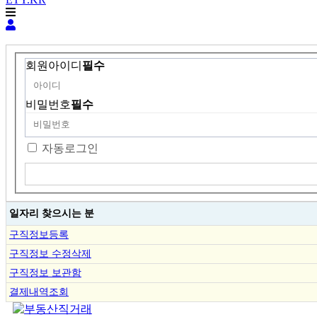
회원아이디
필수
비밀번호
필수
자동로그인
일자리 찾으시는 분
구직정보등록
구직정보 수정삭제
구직정보 보관함
결제내역조회