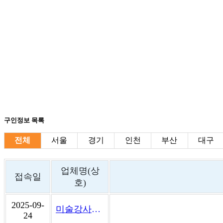
구인정보 목록
전체
서울
경기
인천
부산
대구
업체명(상
접속일
호)
2025-09-
미술강사잡알바
24