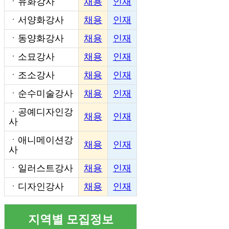
ㆍ
유화강사
채용
인재
ㆍ
서양화강사
채용
인재
ㆍ
동양화강사
채용
인재
ㆍ
소묘강사
채용
인재
ㆍ
조소강사
채용
인재
ㆍ
순수미술강사
채용
인재
ㆍ
공예디자인강
채용
인재
사
ㆍ
애니메이션강
채용
인재
사
ㆍ
일러스트강사
채용
인재
ㆍ
디자인강사
채용
인재
지역별 모집정보