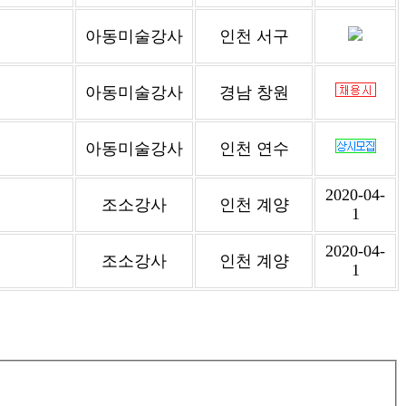
아동미술강사
인천 서구
아동미술강사
경남 창원
아동미술강사
인천 연수
2020-04-
조소강사
인천 계양
1
2020-04-
조소강사
인천 계양
1