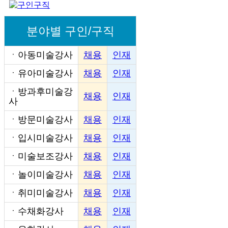
분야별 구인/구직
ㆍ
아동미술강사
채용
인재
ㆍ
유아미술강사
채용
인재
ㆍ
방과후미술강
채용
인재
사
ㆍ
방문미술강사
채용
인재
ㆍ
입시미술강사
채용
인재
ㆍ
미술보조강사
채용
인재
ㆍ
놀이미술강사
채용
인재
ㆍ
취미미술강사
채용
인재
ㆍ
수채화강사
채용
인재