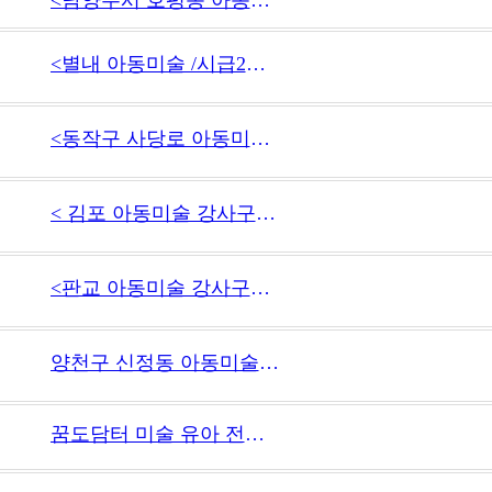
<별내 아동미술 /시급2만이상~ >
<동작구 사당로 아동미술/시급2만이상~>
< 김포 아동미술 강사구인 / 시급 2만이상~ >
<판교 아동미술 강사구인/시급 2만~>
양천구 신정동 아동미술/시급4만
꿈도담터 미술 유아 전문 강사 모집