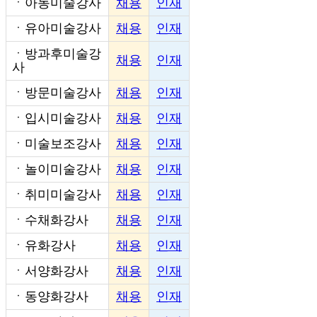
ㆍ
아동미술강사
채용
인재
ㆍ
유아미술강사
채용
인재
ㆍ
방과후미술강
채용
인재
사
ㆍ
방문미술강사
채용
인재
ㆍ
입시미술강사
채용
인재
ㆍ
미술보조강사
채용
인재
ㆍ
놀이미술강사
채용
인재
ㆍ
취미미술강사
채용
인재
ㆍ
수채화강사
채용
인재
ㆍ
유화강사
채용
인재
ㆍ
서양화강사
채용
인재
ㆍ
동양화강사
채용
인재