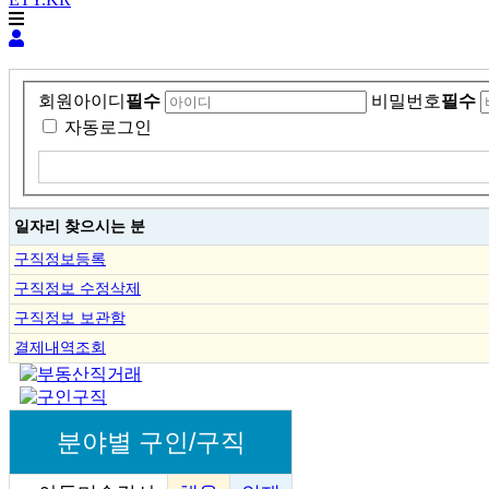
회원아이디
필수
비밀번호
필수
자동로그인
일자리 찾으시는 분
구직정보등록
구직정보 수정삭제
구직정보 보관함
결제내역조회
분야별 구인/구직