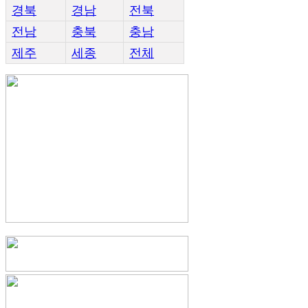
경북
경남
전북
전남
충북
충남
제주
세종
전체