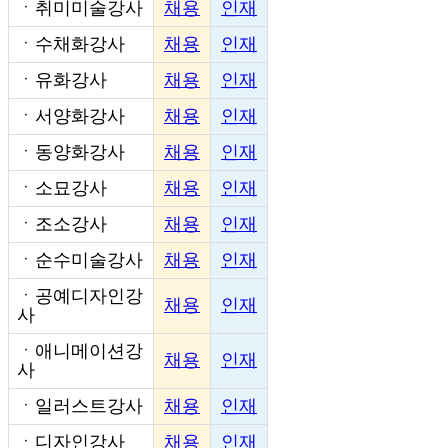
ㆍ
취미미술강사
채용
인재
ㆍ
수채화강사
채용
인재
ㆍ
유화강사
채용
인재
ㆍ
서양화강사
채용
인재
ㆍ
동양화강사
채용
인재
ㆍ
소묘강사
채용
인재
ㆍ
조소강사
채용
인재
ㆍ
순수미술강사
채용
인재
ㆍ
공예디자인강
채용
인재
사
ㆍ
애니메이션강
채용
인재
사
ㆍ
일러스트강사
채용
인재
ㆍ
디자인강사
채용
인재