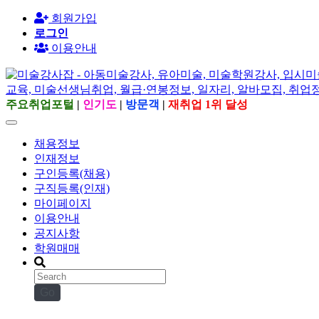
회원가입
로그인
이용안내
주요취업포털
|
인기도
|
방문객
|
재취업 1위 달성
채용정보
인재정보
구인등록(채용)
구직등록(인재)
마이페이지
이용안내
공지사항
학원매매
Go