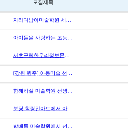
모집제목
자라다남아미술학원 세종보람원 미술교사 모집
아이들을 사랑하는 초등부 미술강사 구합니다
서초구립한우리정보문화센터(장애인복지관) 미술강사 모집합니다.
[강원 원주] 아동미술 선생님 구합니다.
함께하실 미술학원 선생님 모집합니다
분당 힐링인아트에서 아크릴화 전문 선생님 모십니다.
방배동 미술학원에서 선생님을 모집합니다.