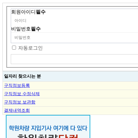
회원아이디
필수
비밀번호
필수
자동로그인
일자리 찾으시는 분
구직정보등록
구직정보 수정삭제
구직정보 보관함
결제내역조회