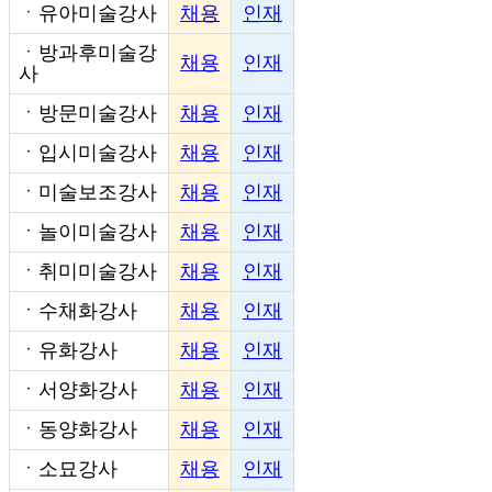
ㆍ
유아미술강사
채용
인재
ㆍ
방과후미술강
채용
인재
사
ㆍ
방문미술강사
채용
인재
ㆍ
입시미술강사
채용
인재
ㆍ
미술보조강사
채용
인재
ㆍ
놀이미술강사
채용
인재
ㆍ
취미미술강사
채용
인재
ㆍ
수채화강사
채용
인재
ㆍ
유화강사
채용
인재
ㆍ
서양화강사
채용
인재
ㆍ
동양화강사
채용
인재
ㆍ
소묘강사
채용
인재