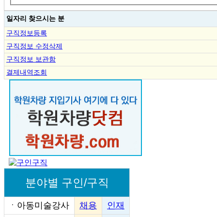
일자리 찾으시는 분
구직정보등록
구직정보 수정삭제
구직정보 보관함
결제내역조회
분야별 구인/구직
ㆍ
아동미술강사
채용
인재