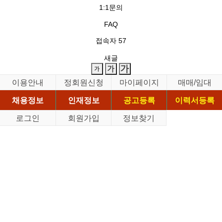
1:1문의
FAQ
접속자
57
새글
이용안내
정회원신청
마이페이지
매매/임대
채용정보
인재정보
공고등록
이력서등록
로그인
회원가입
정보찾기