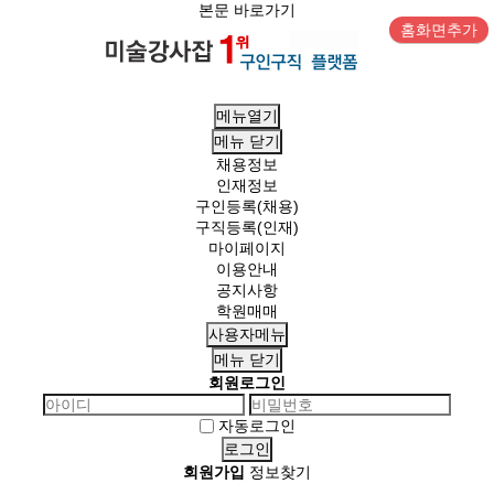
본문 바로가기
홈화면추가
메뉴열기
메뉴
닫기
채용정보
인재정보
구인등록(채용)
구직등록(인재)
마이페이지
이용안내
공지사항
학원매매
사용자메뉴
메뉴
닫기
회원로그인
자동로그인
회원가입
정보찾기