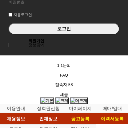
그
인
자동로그인
회원가입
정보찾기
1:1문의
FAQ
접속자
58
새글
이용안내
정회원신청
마이페이지
매매/임대
채용정보
인재정보
공고등록
이력서등록