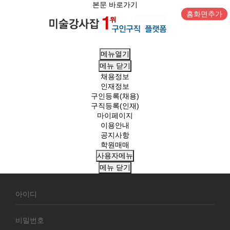
본문 바로가기
홈화면추가
메뉴열기
메뉴
닫기
채용정보
인재정보
구인등록(채용)
구직등록(인재)
마이페이지
이용안내
공지사항
학원매매
사용자메뉴
메뉴
닫기
회
원
로
그
인