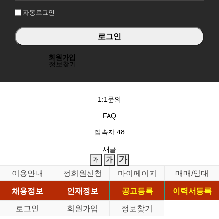
자동로그인
회원가입
정보찾기
1:1문의
FAQ
접속자
48
새글
이용안내
정회원신청
마이페이지
매매/임대
채용정보
인재정보
공고등록
이력서등록
로그인
회원가입
정보찾기