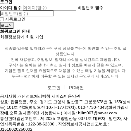
로그인
아이디
필수
비밀번호
필수
자동로그인
회원로그인 안내
회원정보찾기
회원 가입
직종별·업종별 일자리와 구인구직 정보를 한눈에 확인할 수 있는 취업 플
랫폼입니다.
전국 채용공고, 취업정보, 일자리 소식을 실시간으로 제공합니다.
구직자는 원하는 분야의 최신 일자리 정보를 빠르게 찾을 수 있으며,
기업은 필요 인재를 효율적으로 채용할 수 있는 매칭 기능을 제공합니다.
누구나 편리하게 이용할 수 있는 실시간 구인구직 서비스입니다.
로그인
PC버전
공지사항
개인정보처리방침
서비스이용약관
상호: 잡플랫폼, 주소: 경기도 고양시 일산동구 고봉로678번 길 155(성석
동) 101호 전화(평일오전 10시~17시까지): 010-4730-4343(회원가입시
장애,오류,결제문의만 가능합니다) 이메일: hjlim007@naver.com
통신판매업신고번호 : 제 2025-고양일산동-0371호 대표자 : 임현자, 사
업자등록번호 : 122-38-62390 , 직업정보제공사업신고번호 :
J1518020250002