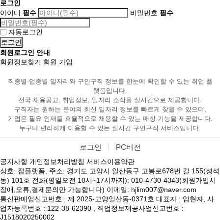
로그인
아이디
필수
비밀번호
필수
자동로그인
회원로그인 안내
회원정보찾기
회원 가입
직종별·업종별 일자리와 구인구직 정보를 한눈에 확인할 수 있는 취업 플
랫폼입니다.
전국 채용공고, 취업정보, 일자리 소식을 실시간으로 제공합니다.
구직자는 원하는 분야의 최신 일자리 정보를 빠르게 찾을 수 있으며,
기업은 필요 인재를 효율적으로 채용할 수 있는 매칭 기능을 제공합니다.
누구나 편리하게 이용할 수 있는 실시간 구인구직 서비스입니다.
로그인
PC버전
공지사항
개인정보처리방침
서비스이용약관
상호: 잡플랫폼, 주소: 경기도 고양시 일산동구 고봉로678번 길 155(성석
동) 101호 전화(평일오전 10시~17시까지): 010-4730-4343(회원가입시
장애,오류,결제문의만 가능합니다) 이메일: hjlim007@naver.com
통신판매업신고번호 : 제 2025-고양일산동-0371호 대표자 : 임현자, 사
업자등록번호 : 122-38-62390 , 직업정보제공사업신고번호 :
J1518020250002