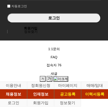
자동로그인
회원가입
정보찾기
1:1문의
FAQ
접속자
76
새글
이용안내
정회원신청
마이페이지
매매/임대
채용정보
인재정보
공고등록
이력서등록
로그인
회원가입
정보찾기