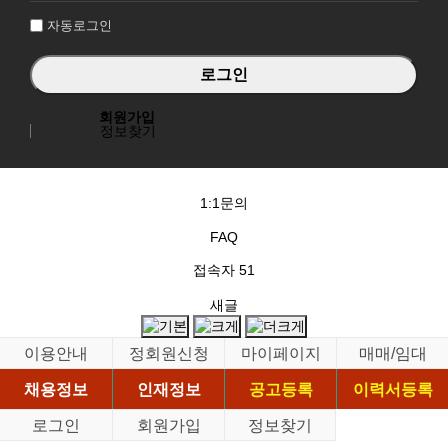
자동로그인
회원가입
정보찾기
1:1문의
FAQ
접속자
51
새글
이용안내
정회원신청
마이페이지
매매/임대
채용정보
인재정보
공고등록
이력서등록
로그인
회원가입
정보찾기