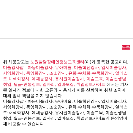
목록
위 채용광고는
노원발달장애인평생교육센터
(이)가 등록한 공고이며,
미술강사잡 - 아동미술강사, 유아미술, 미술학원강사, 입시미술강사,
서양화강사, 동양화강사, 조소강사, 유화·수채화·수묵화강사, 일러스
트·채색화강사, 예체능강사, 유치원미술강사, 미술교육, 미술선생님
취업, 월급·연봉정보, 일자리, 알바모집, 취업정보사이트
에서는 기재
된 일자리 정보에 대한 오류와 사용자가 이를 신뢰하여 취한 조치에
대해 일체 책임을 지지 않습니다.
미술강사잡 - 아동미술강사, 유아미술, 미술학원강사, 입시미술강사,
서양화강사, 동양화강사, 조소강사, 유화·수채화·수묵화강사, 일러스
트·채색화강사, 예체능강사, 유치원미술강사, 미술교육, 미술선생님
취업, 월급·연봉정보, 일자리, 알바모집, 취업정보사이트의 동의없이
재 배포할 수 없습니다.