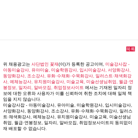
목록
위 채용광고는
사단법인 꽃재
(이)가 등록한 공고이며,
미술강사잡 -
아동미술강사, 유아미술, 미술학원강사, 입시미술강사, 서양화강사,
동양화강사, 조소강사, 유화·수채화·수묵화강사, 일러스트·채색화강
사, 예체능강사, 유치원미술강사, 미술교육, 미술선생님취업, 월급·연
봉정보, 일자리, 알바모집, 취업정보사이트
에서는 기재된 일자리 정
보에 대한 오류와 사용자가 이를 신뢰하여 취한 조치에 대해 일체 책
임을 지지 않습니다.
미술강사잡 - 아동미술강사, 유아미술, 미술학원강사, 입시미술강사,
서양화강사, 동양화강사, 조소강사, 유화·수채화·수묵화강사, 일러스
트·채색화강사, 예체능강사, 유치원미술강사, 미술교육, 미술선생님
취업, 월급·연봉정보, 일자리, 알바모집, 취업정보사이트의 동의없이
재 배포할 수 없습니다.