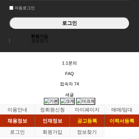
자동로그인
회원가입
정보찾기
1:1문의
FAQ
접속자
74
새글
이용안내
정회원신청
마이페이지
매매/임대
채용정보
인재정보
공고등록
이력서등록
로그인
회원가입
정보찾기