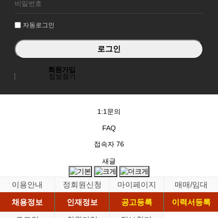
그
인
자동로그인
회원가입
정보찾기
1:1문의
FAQ
접속자
76
새글
이용안내
정회원신청
마이페이지
매매/임대
채용정보
인재정보
공고등록
이력서등록