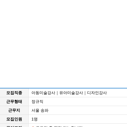
모집직종
아동미술강사｜유아미술강사｜디자인강사
근무형태
정규직
근무지
서울 송파
모집인원
1명