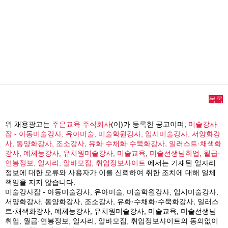
목록
위 채용광고는
주은교육 주식회사
(이)가 등록한 공고이며,
미술강사
잡 - 아동미술강사, 유아미술, 미술학원강사, 입시미술강사, 서양화강
사, 동양화강사, 조소강사, 유화·수채화·수묵화강사, 일러스트·채색화
강사, 예체능강사, 유치원미술강사, 미술교육, 미술선생님취업, 월급·
연봉정보, 일자리, 알바모집, 취업정보사이트
에서는 기재된 일자리
정보에 대한 오류와 사용자가 이를 신뢰하여 취한 조치에 대해 일체
책임을 지지 않습니다.
미술강사잡 - 아동미술강사, 유아미술, 미술학원강사, 입시미술강사,
서양화강사, 동양화강사, 조소강사, 유화·수채화·수묵화강사, 일러스
트·채색화강사, 예체능강사, 유치원미술강사, 미술교육, 미술선생님
취업, 월급·연봉정보, 일자리, 알바모집, 취업정보사이트의 동의없이